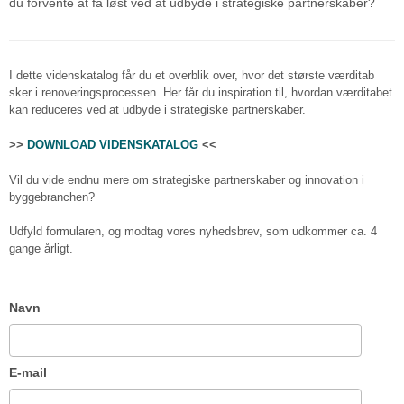
du forvente at få løst ved at udbyde i strategiske partnerskaber?
I dette videnskatalog får du et overblik over, hvor det største værditab
sker i renoveringsprocessen. Her får du inspiration til, hvordan værditabet
kan reduceres ved at udbyde i strategiske partnerskaber.
>>
DOWNLOAD VIDENSKATALOG
<<
Vil du vide endnu mere om strategiske partnerskaber og innovation i
byggebranchen?
Udfyld formularen, og modtag vores nyhedsbrev, som udkommer ca. 4
gange årligt.
Navn
E-mail