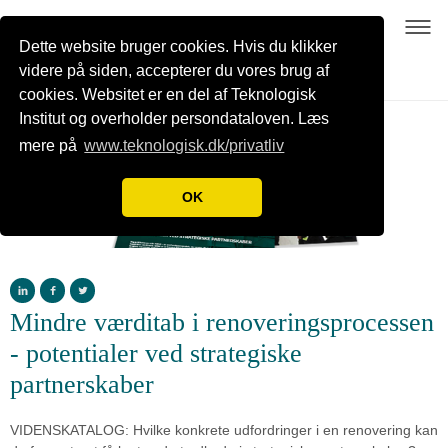
Dette website bruger cookies. Hvis du klikker
videre på siden, accepterer du vores brug af
cookies. Websitet er en del af Teknologisk
Institut og overholder persondataloven. Læs
mere på
www.teknologisk.dk/privatliv
OK
Mindre værditab i renoveringsprocessen
- potentialer ved strategiske
partnerskaber
VIDENSKATALOG: Hvilke konkrete udfordringer i en renovering kan